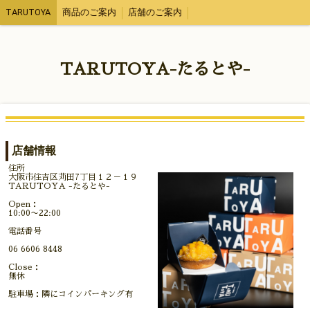
TARUTOYA
商品のご案内
店舗のご案内
TARUTOYA-たるとや-
店舗情報
住所
大阪市住吉区苅田7丁目１２－１９
TARUTOYA -たるとや-
Open：
10:00〜22:00
電話番号
06 6606 8448
Close：
無休
駐車場：隣にコインパーキング有